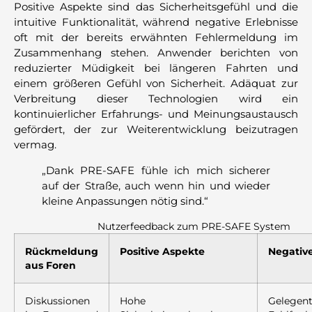
Positive Aspekte sind das Sicherheitsgefühl und die
intuitive Funktionalität, während negative Erlebnisse
oft mit der bereits erwähnten Fehlermeldung im
Zusammenhang stehen. Anwender berichten von
reduzierter Müdigkeit bei längeren Fahrten und
einem größeren Gefühl von Sicherheit. Adäquat zur
Verbreitung dieser Technologien wird ein
kontinuierlicher Erfahrungs- und Meinungsaustausch
gefördert, der zur Weiterentwicklung beizutragen
vermag.
„Dank PRE-SAFE fühle ich mich sicherer
auf der Straße, auch wenn hin und wieder
kleine Anpassungen nötig sind.“
Nutzerfeedback zum PRE-SAFE System
Rückmeldung
Positive Aspekte
Negativ
aus Foren
Diskussionen
Hohe
Gelegent