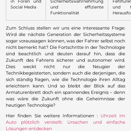
in Foren und
Sicherheitswahrnehmung
Fehlfunk
Social Media
und effiziente
und te
Funktionalität
Herausf
Zum Schluss stellen wir uns eine interessante Frage:
Wird die nächste Generation der Sicherheitssysteme
sogar voraussagen können, was der Fahrer selbst noch
nicht bemerkt hat? Die Fortschritte in der Technologie
sind beachtlich und deuten darauf hin, dass die
Zukunft des Fahrens sicherer und autonomer wird.
Dies weckt nicht nur die Neugier der
Technikbegeisterten, sondern auch die derjenigen, die
sich ständig fragen, wie die Technologie ihren Alltag
erleichtern kann. Und so bleibt der Blick auf das
Armaturenbrett doch ein spannendes Ereignis – denn
was wäre die Zukunft ohne die Geheimnisse der
heutigen Technologie?
Hier finden Sie weitere Informationen :
Uhrzeit im
Auto plötzlich verstellt: Ursachen und einfache
Lösungen entdecken