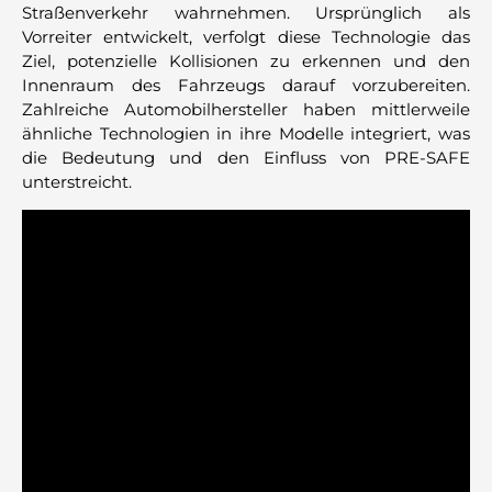
Straßenverkehr wahrnehmen. Ursprünglich als
Vorreiter entwickelt, verfolgt diese Technologie das
Ziel, potenzielle Kollisionen zu erkennen und den
Innenraum des Fahrzeugs darauf vorzubereiten.
Zahlreiche Automobilhersteller haben mittlerweile
ähnliche Technologien in ihre Modelle integriert, was
die Bedeutung und den Einfluss von PRE-SAFE
unterstreicht.