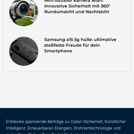
Mini outdoor kamera wlan:
Innovative Sicherheit mit 360°
Rundumsicht und Nachtsicht
Samsung a15 5g hülle: ultimative
stoßfeste Freude für dein
Smartphone
Entdecke spannende Beiträge zu Cyber-Sicherheit, Künstlicher
Intelligenz, Erneuerbaren Energien, Drohnentechnologie und