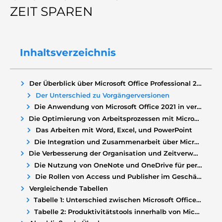
ZEIT SPAREN
Inhaltsverzeichnis
Der Überblick über Microsoft Office Professional 2021
Der Unterschied zu Vorgängerversionen
Die Anwendung von Microsoft Office 2021 in verschiedenen Kontexten
Die Optimierung von Arbeitsprozessen mit Microsoft Office
Das Arbeiten mit Word, Excel, und PowerPoint
Die Integration und Zusammenarbeit über Microsoft Teams und Outlook
Die Verbesserung der Organisation und Zeitverwaltung
Die Nutzung von OneNote und OneDrive für persönliche Organisation
Die Rollen von Access und Publisher im Geschäftsalltag
Vergleichende Tabellen
Tabelle 1: Unterschied zwischen Microsoft Office 2021 und älteren Versionen
Tabelle 2: Produktivitätstools innerhalb von Microsoft Office 2021