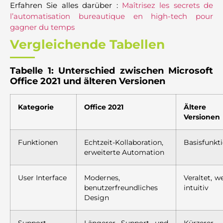
Erfahren Sie alles darüber :
Maîtrisez les secrets de
l’automatisation bureautique en high-tech pour
gagner du temps
Vergleichende Tabellen
Tabelle 1: Unterschied zwischen Microsoft
Office 2021 und älteren Versionen
Kategorie
Office 2021
Ältere
Versionen
Funktionen
Echtzeit-Kollaboration,
Basisfunkt
erweiterte Automation
User Interface
Modernes,
Veraltet, w
benutzerfreundliches
intuitiv
Design