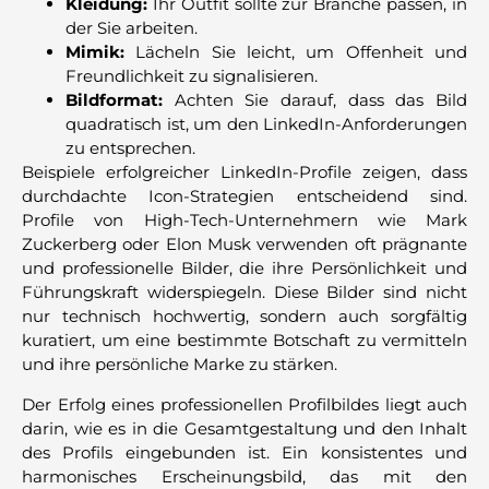
Kleidung:
Ihr Outfit sollte zur Branche passen, in
der Sie arbeiten.
Mimik:
Lächeln Sie leicht, um Offenheit und
Freundlichkeit zu signalisieren.
Bildformat:
Achten Sie darauf, dass das Bild
quadratisch ist, um den LinkedIn-Anforderungen
zu entsprechen.
Beispiele erfolgreicher LinkedIn-Profile zeigen, dass
durchdachte Icon-Strategien entscheidend sind.
Profile von High-Tech-Unternehmern wie Mark
Zuckerberg oder Elon Musk verwenden oft prägnante
und professionelle Bilder, die ihre Persönlichkeit und
Führungskraft widerspiegeln. Diese Bilder sind nicht
nur technisch hochwertig, sondern auch sorgfältig
kuratiert, um eine bestimmte Botschaft zu vermitteln
und ihre persönliche Marke zu stärken.
Der Erfolg eines professionellen Profilbildes liegt auch
darin, wie es in die Gesamtgestaltung und den Inhalt
des Profils eingebunden ist. Ein konsistentes und
harmonisches Erscheinungsbild, das mit den